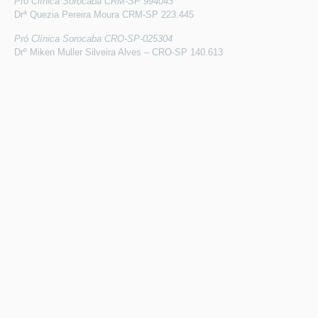
Pró Clínica Sorocaba CRM-SP 994043
Drª Quezia Pereira Moura CRM-SP 223.445
Pró Clínica Sorocaba CRO-SP-025304
Drº Miken Muller Silveira Alves – CRO-SP 140.613