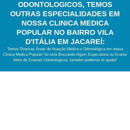
ODONTOLOGICOS, TEMOS
OUTRAS ESPECIALIDADES EM
NOSSA CLINICA MEDICA
POPULAR NO BAIRRO VILA
D'ITÁLIA EM JACAREÍ:
Temos Diversas Áreas de Atuação Médica e Odontológica em nossa
Clinica Medica Popular! Se está Buscando Algum Especialista ou Exame
Além de Exames Odontologicos, também podemos te ajudar!