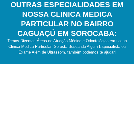
OUTRAS ESPECIALIDADES EM
NOSSA CLINICA MEDICA
PARTICULAR NO BAIRRO
CAGUAÇÚ EM SOROCABA:
Temos Diversas Áreas de Atuação Médica e Odontológica em nossa
Clinica Medica Particular! Se está Buscando Algum Especialista ou
Exame Além de Ultrassom, também podemos te ajudar!