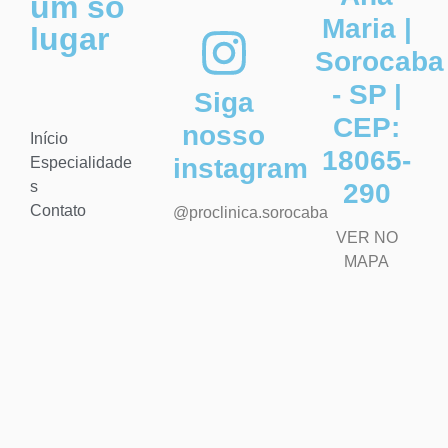
um só
Maria |
lugar
Sorocaba
- SP |
Siga
CEP:
nosso
Início
18065-
instagram
Especialidade
s
290
Contato
@proclinica.sorocaba
VER NO
MAPA