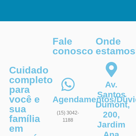
Fale
Onde
conosco
estamos
Cuidado
completo
Av.
para
Santos
você e
Agendamentos/Dúvi
Dumont,
sua
200,
(15) 3042-
família
1188
Jardim
em
Ana