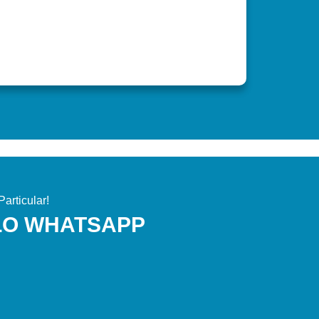
articular!
LO WHATSAPP