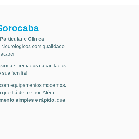
 Sorocaba
Particular
e Clínica
Neurologicos
com qualidade
Jacareí
.
ionais treinados capacitados
 sua família!
 com equipamentos modernos,
o que há de melhor. Além
ento simples e rápido,
que