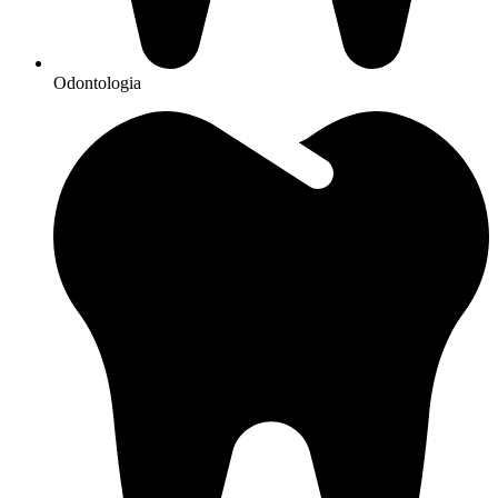
Odontologia