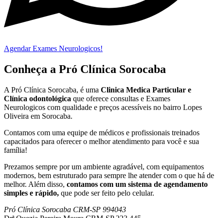
Agendar Exames Neurologicos!
Conheça a Pró Clínica Sorocaba
A Pró Clínica Sorocaba, é uma
Clinica Medica Particular
e
Clínica odontológica
que
oferece consultas e
Exames
Neurologicos
com qualidade e preços acessíveis
no bairro Lopes
Oliveira em Sorocaba
.
Contamos com uma equipe de médicos e profissionais treinados
capacitados para oferecer o melhor atendimento para você e sua
família!
Prezamos sempre por um ambiente agradável, com equipamentos
modernos, bem estruturado para sempre lhe atender com o que há de
melhor. Além disso,
contamos com um sistema de agendamento
simples e rápido,
que pode ser feito pelo celular.
Pró Clínica Sorocaba CRM-SP 994043