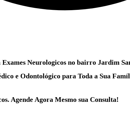
m
Exames Neurologicos no bairro
Jardim San
dico e Odontológico
para Toda a Sua Famí
cos
. Agende Agora Mesmo sua Consulta!