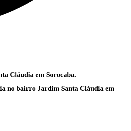
ta Cláudia em Sorocaba.
lia
no bairro Jardim Santa Cláudia em