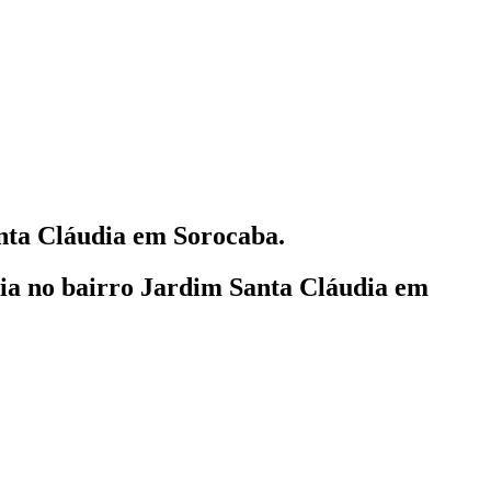
ta Cláudia em Sorocaba.
lia
no bairro Jardim Santa Cláudia em