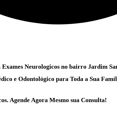
m
Exames Neurologicos no bairro
Jardim San
dico e Odontológico
para Toda a Sua Famí
cos
. Agende Agora Mesmo sua Consulta!