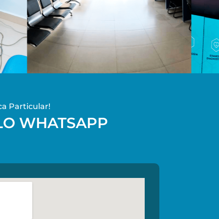
a Particular!
LO WHATSAPP