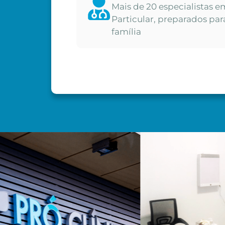
Mais de 20 especialistas e
Particular, preparados par
família