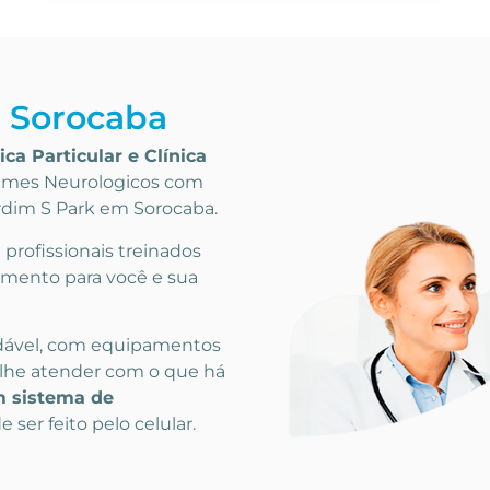
a Sorocaba
ica Particular
e Clínica
mes Neurologicos
com
ardim S Park em Sorocaba
.
rofissionais treinados
imento para você e sua
dável, com equipamentos
lhe atender com o que há
 sistema de
 ser feito pelo celular.