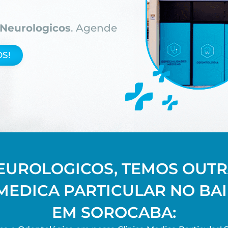
Neurologicos
. Agende
S!
EUROLOGICOS, TEMOS OUTR
MEDICA PARTICULAR NO BA
EM SOROCABA: