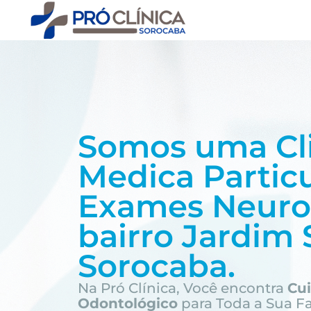
Somos uma Cl
Medica Partic
Exames Neuro
bairro
Jardim 
Sorocaba.
Na Pró Clínica, Você encontra
Cu
Odontológico
para Toda a Sua F