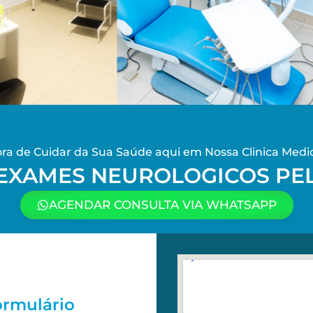
a de Cuidar da Sua Saúde aqui em Nossa Clinica Medic
 EXAMES NEUROLOGICOS PE
AGENDAR CONSULTA VIA WHATSAPP
ormulário