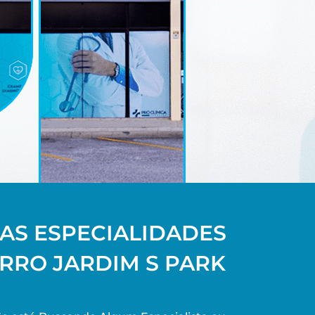
AS ESPECIALIDADES
IRRO JARDIM S PARK