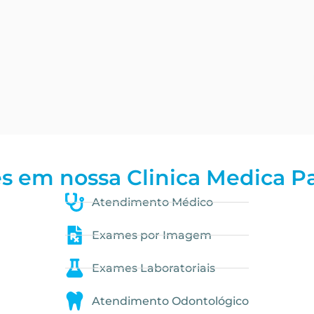
s em nossa Clinica Medica Pa
Atendimento Médico
Exames por Imagem
Exames Laboratoriais
Atendimento Odontológico