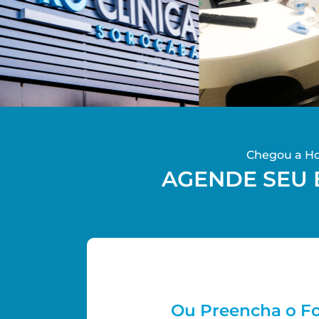
Chegou a Hor
AGENDE SEU
Ou Preencha o F