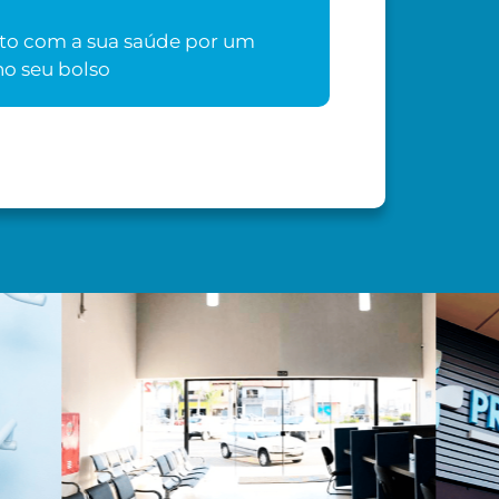
o com a sua saúde por um
o seu bolso