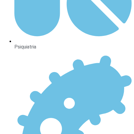
Psiquiatria