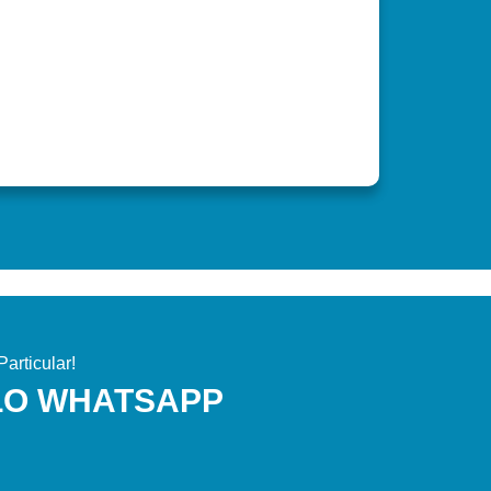
articular!
LO WHATSAPP