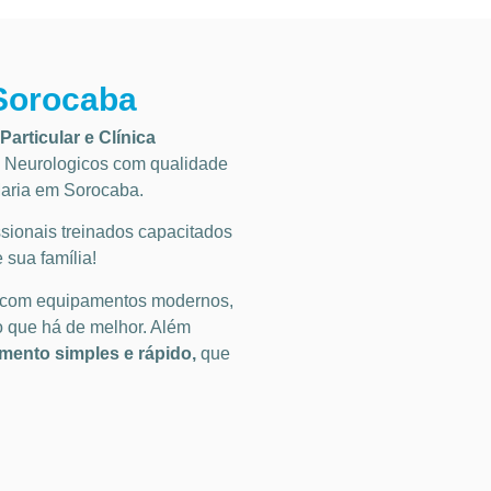
 Sorocaba
Particular
e Clínica
Neurologicos
com qualidade
Maria em Sorocaba
.
ionais treinados capacitados
 sua família!
 com equipamentos modernos,
o que há de melhor. Além
ento simples e rápido,
que