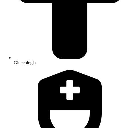
Ginecologia