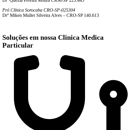
Drª Quezia Pereira Moura CRM-SP 223.445
Pró Clínica Sorocaba CRO-SP-025304
Drº Miken Muller Silveira Alves – CRO-SP 140.613
Soluções em nossa Clinica Medica
Particular