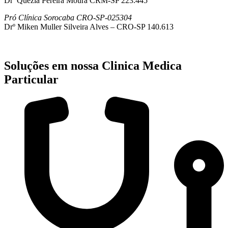
Drª Quezia Pereira Moura CRM-SP 223.445
Pró Clínica Sorocaba CRO-SP-025304
Drº Miken Muller Silveira Alves – CRO-SP 140.613
Soluções em nossa Clinica Medica
Particular