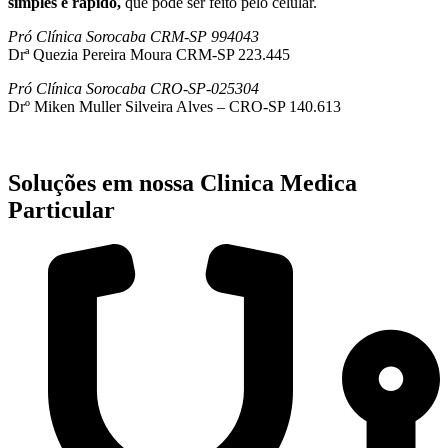
simples e rápido,
que pode ser feito pelo celular.
Pró Clínica Sorocaba CRM-SP 994043
Drª Quezia Pereira Moura CRM-SP 223.445
Pró Clínica Sorocaba CRO-SP-025304
Drº Miken Muller Silveira Alves – CRO-SP 140.613
Soluções em nossa Clinica Medica
Particular