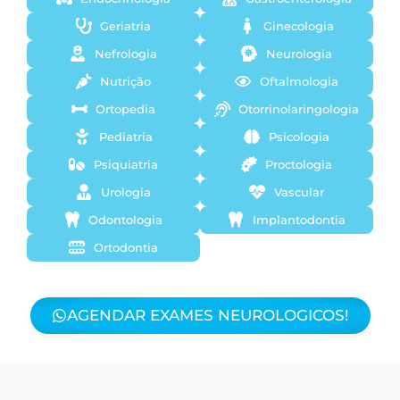
Geriatria
Ginecologia
Nefrologia
Neurologia
Nutrição
Oftalmologia
Ortopedia
Otorrinolaringologia
Pediatria
Psicologia
Psiquiatria
Proctologia
Urologia
Vascular
Odontologia
Implantodontia
Ortodontia
AGENDAR EXAMES NEUROLOGICOS!