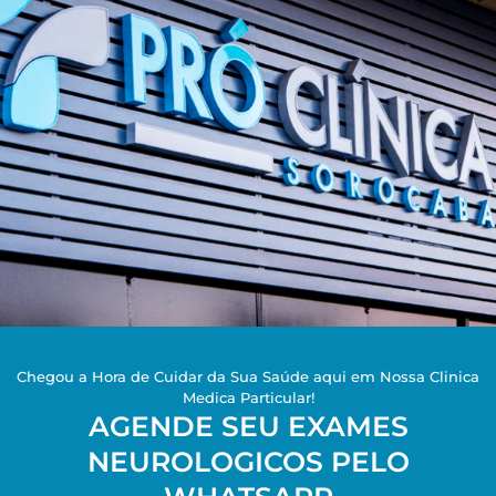
Chegou a Hora de Cuidar da Sua Saúde aqui em Nossa Clinica
Medica Particular!
AGENDE SEU EXAMES
NEUROLOGICOS PELO