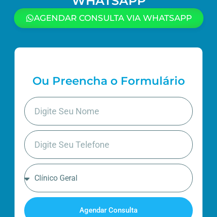
WHATSAPP
AGENDAR CONSULTA VIA WHATSAPP
Ou Preencha o Formulário
Agendar Consulta