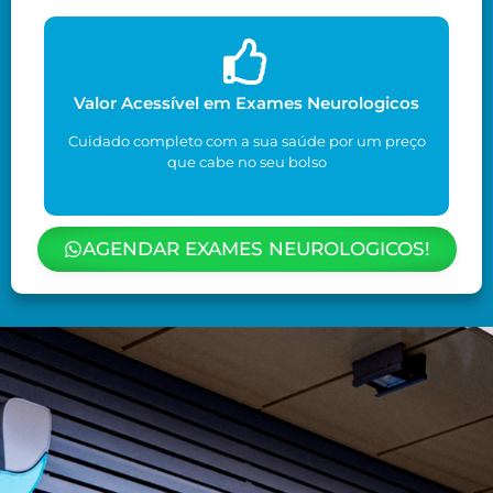
Valor Acessível em Exames Neurologicos
Cuidado completo com a sua saúde por um preço
que cabe no seu bolso
AGENDAR EXAMES NEUROLOGICOS!