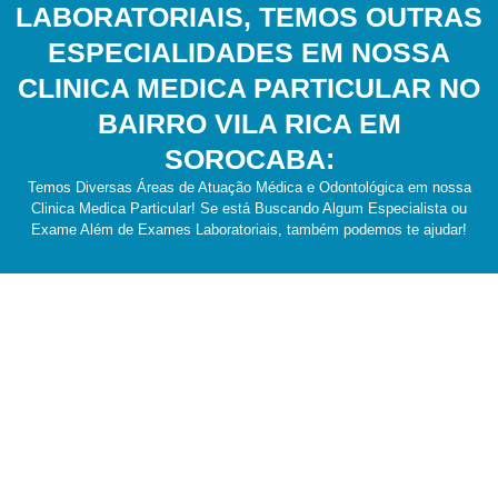
LABORATORIAIS, TEMOS OUTRAS
ESPECIALIDADES EM NOSSA
CLINICA MEDICA PARTICULAR NO
BAIRRO VILA RICA EM
SOROCABA:
Temos Diversas Áreas de Atuação Médica e Odontológica em nossa
Clinica Medica Particular! Se está Buscando Algum Especialista ou
Exame Além de Exames Laboratoriais, também podemos te ajudar!