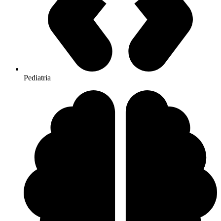
Pediatria