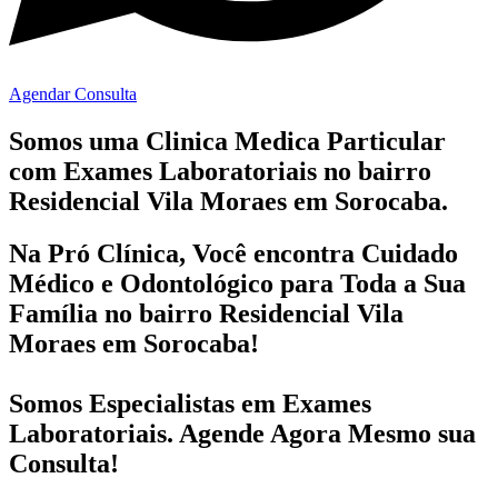
Agendar Consulta
Somos uma Clinica Medica Particular
com
Exames Laboratoriais no bairro
Residencial Vila Moraes em Sorocaba.
Na Pró Clínica, Você encontra
Cuidado
Médico e Odontológico
para Toda a Sua
Família
no bairro Residencial Vila
Moraes em Sorocaba!
Somos Especialistas em
Exames
Laboratoriais
. Agende Agora Mesmo sua
Consulta!