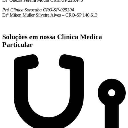
Drª Quezia Pereira Moura CRM-SP 223.445
Pró Clínica Sorocaba CRO-SP-025304
Drº Miken Muller Silveira Alves – CRO-SP 140.613
Soluções em nossa Clinica Medica
Particular