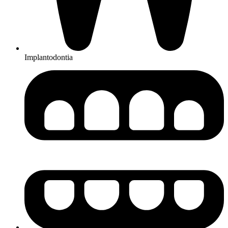
Implantodontia