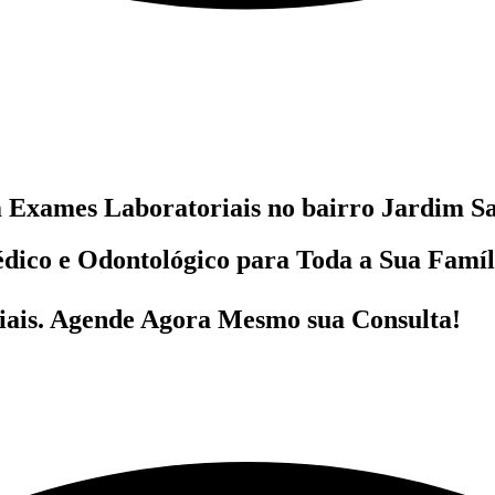
m
Exames Laboratoriais no bairro
Jardim Sa
dico e Odontológico
para Toda a Sua Famí
ais
. Agende Agora Mesmo sua Consulta!