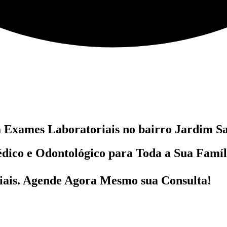
m
Exames Laboratoriais no bairro
Jardim Sa
dico e Odontológico
para Toda a Sua Famí
ais
. Agende Agora Mesmo sua Consulta!