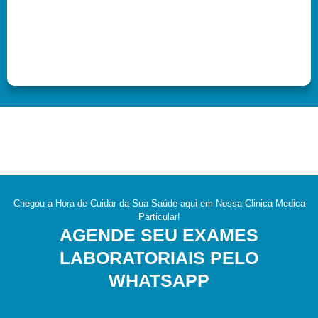
Chegou a Hora de Cuidar da Sua Saúde aqui em Nossa Clinica Medica
Particular!
AGENDE SEU EXAMES
LABORATORIAIS PELO
WHATSAPP