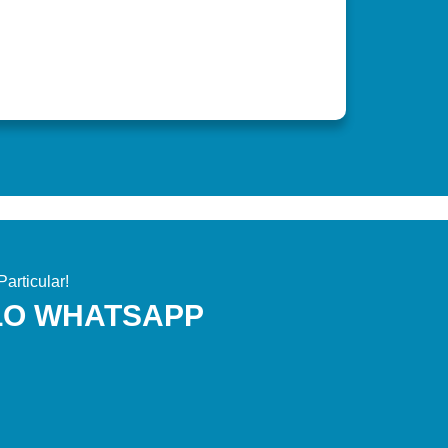
articular!
LO WHATSAPP