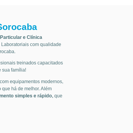
 Sorocaba
Particular
e Clínica
Laboratoriais
com qualidade
orocaba
.
ionais treinados capacitados
 sua família!
 com equipamentos modernos,
o que há de melhor. Além
ento simples e rápido,
que