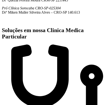
Drª Quezia Pereira Moura CRM-SP 223.445
Pró Clínica Sorocaba CRO-SP-025304
Drº Miken Muller Silveira Alves – CRO-SP 140.613
Soluções em nossa Clinica Medica
Particular