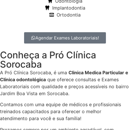
Odontologia
Implantodontia
Ortodontia
Agendar Exames Laboratoriais!
Conheça a Pró Clínica
Sorocaba
A Pró Clínica Sorocaba, é uma
Clinica Medica Particular
e
Clínica odontológica
que
oferece consultas e
Exames
Laboratoriais
com qualidade e preços acessíveis
no bairro
Jardim Boa Vista em Sorocaba
.
Contamos com uma equipe de médicos e profissionais
treinados capacitados para oferecer o melhor
atendimento para você e sua família!
Prezamos sempre por um ambiente agradável, com