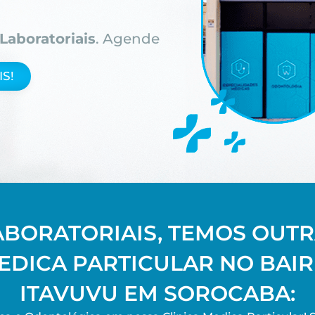
Laboratoriais
. Agende
S!
ABORATORIAIS, TEMOS OUTR
EDICA PARTICULAR NO BAI
ITAVUVU EM SOROCABA: