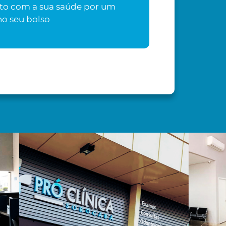
o com a sua saúde por um
o seu bolso