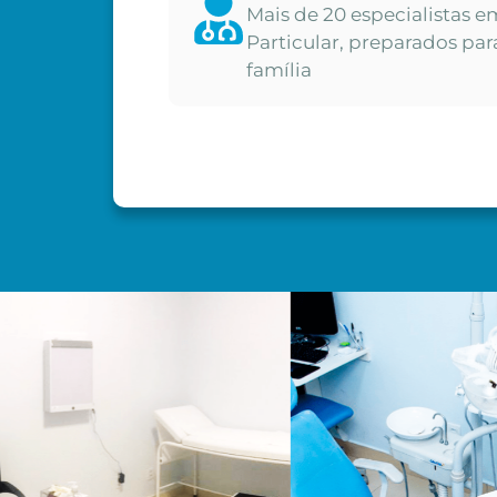
Mais de 20 especialistas e
Particular, preparados par
família