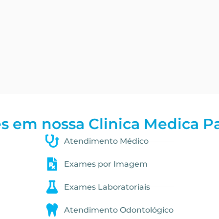
s em nossa Clinica Medica Pa
Atendimento Médico
Exames por Imagem
Exames Laboratoriais
Atendimento Odontológico