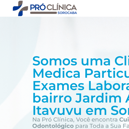
Somos uma Cl
Medica Partic
Exames Labora
bairro
Jardim 
Itavuvu em So
Na Pró Clínica, Você encontra
Cu
Odontológico
para Toda a Sua F