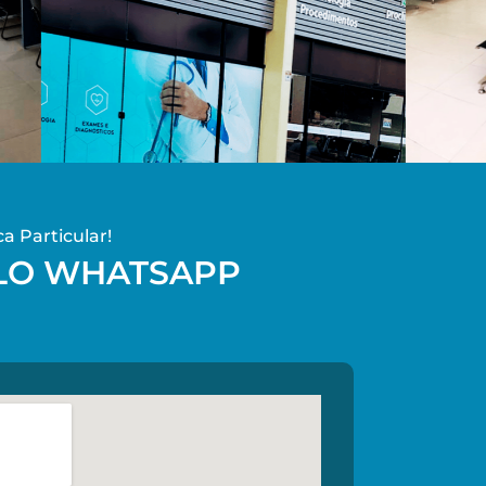
a Particular!
ELO WHATSAPP