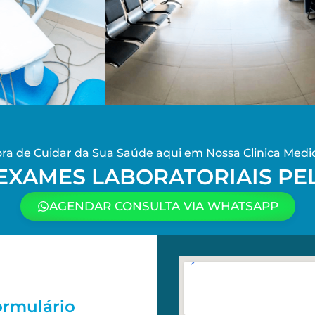
a de Cuidar da Sua Saúde aqui em Nossa Clinica Medic
EXAMES LABORATORIAIS P
AGENDAR CONSULTA VIA WHATSAPP
ormulário