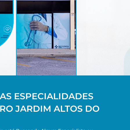
AS ESPECIALIDADES
RRO JARDIM ALTOS DO