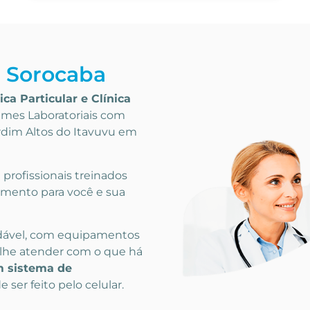
a Sorocaba
ica Particular
e Clínica
mes Laboratoriais
com
ardim Altos do Itavuvu em
rofissionais treinados
imento para você e sua
dável, com equipamentos
lhe atender com o que há
 sistema de
 ser feito pelo celular.