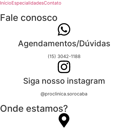
Início
Especialidades
Contato
Fale conosco
Agendamentos/Dúvidas
(15) 3042-1188
Siga nosso instagram
@proclinica.sorocaba
Onde estamos?