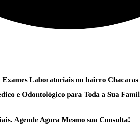
m
Exames Laboratoriais no bairro
Chacaras 
dico e Odontológico
para Toda a Sua Famí
ais
. Agende Agora Mesmo sua Consulta!