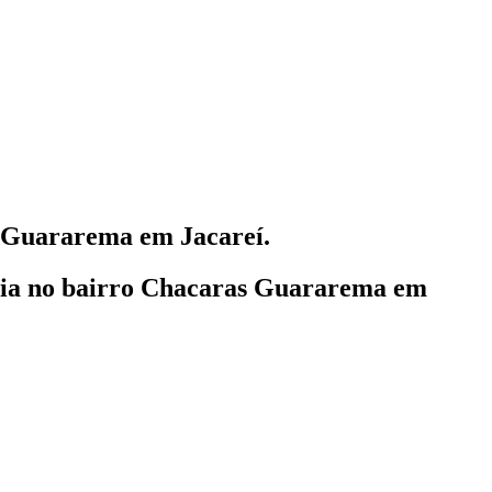
Guararema em Jacareí.
lia
no bairro Chacaras Guararema em