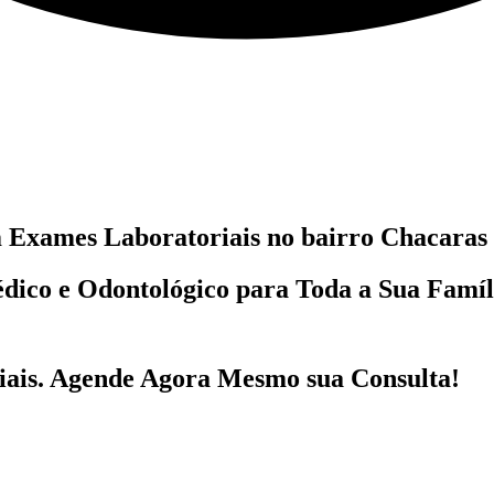
m
Exames Laboratoriais no bairro
Chacaras 
dico e Odontológico
para Toda a Sua Famí
ais
. Agende Agora Mesmo sua Consulta!