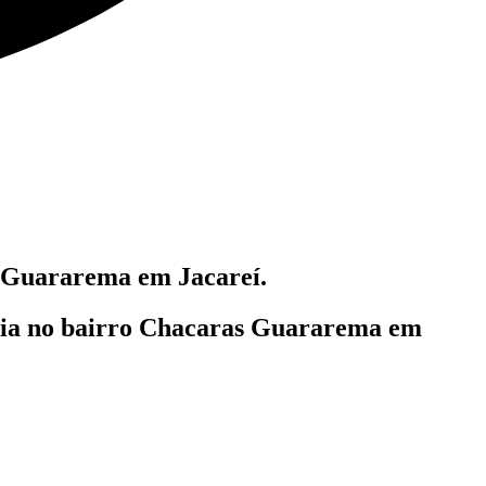
Guararema em Jacareí.
lia
no bairro Chacaras Guararema em