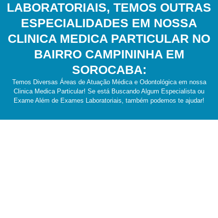
LABORATORIAIS, TEMOS OUTRAS
ESPECIALIDADES EM NOSSA
CLINICA MEDICA PARTICULAR NO
BAIRRO CAMPININHA EM
SOROCABA:
Temos Diversas Áreas de Atuação Médica e Odontológica em nossa
Clinica Medica Particular! Se está Buscando Algum Especialista ou
Exame Além de Exames Laboratoriais, também podemos te ajudar!