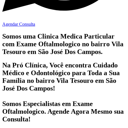
Agendar Consulta
Somos uma Clinica Medica Particular
com
Exame Oftalmologico no bairro
Vila
Tesouro em São José Dos Campos.
Na Pró Clínica, Você encontra
Cuidado
Médico e Odontológico
para Toda a Sua
Família
no bairro Vila Tesouro em São
José Dos Campos!
Somos Especialistas em
Exame
Oftalmologico
. Agende Agora Mesmo sua
Consulta!