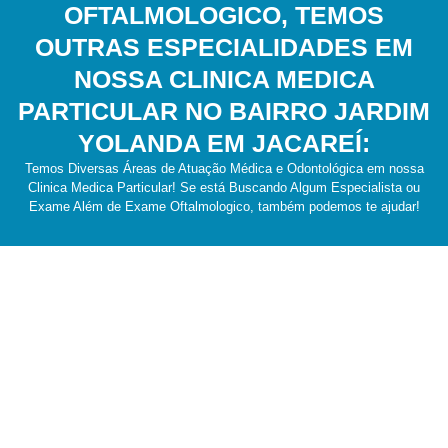
OFTALMOLOGICO, TEMOS
OUTRAS ESPECIALIDADES EM
NOSSA CLINICA MEDICA
PARTICULAR NO BAIRRO JARDIM
YOLANDA EM JACAREÍ:
Temos Diversas Áreas de Atuação Médica e Odontológica em nossa
Clinica Medica Particular! Se está Buscando Algum Especialista ou
Exame Além de Exame Oftalmologico, também podemos te ajudar!