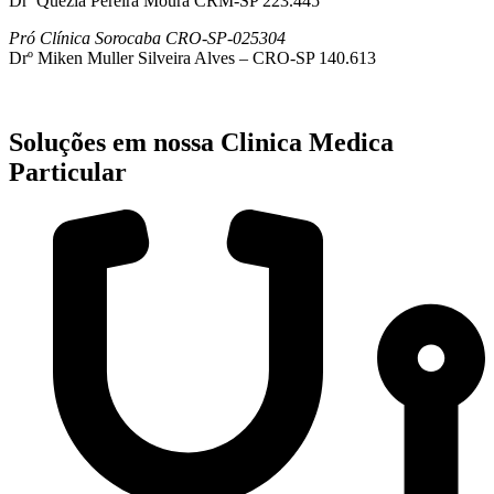
Drª Quezia Pereira Moura CRM-SP 223.445
Pró Clínica Sorocaba CRO-SP-025304
Drº Miken Muller Silveira Alves – CRO-SP 140.613
Soluções em nossa Clinica Medica
Particular