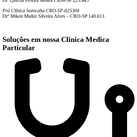
Drª Quezia Pereira Moura CRM-SP 223.445
Pró Clínica Sorocaba CRO-SP-025304
Drº Miken Muller Silveira Alves – CRO-SP 140.613
Soluções em nossa Clinica Medica
Particular