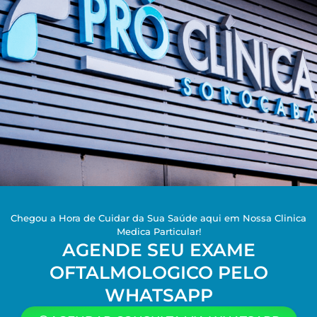
Chegou a Hora de Cuidar da Sua Saúde aqui em Nossa Clinica
Medica Particular!
AGENDE SEU EXAME
OFTALMOLOGICO PELO
WHATSAPP