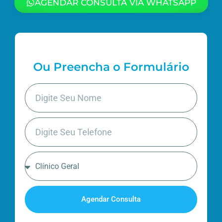
AGENDAR CONSULTA VIA WHATSAPP
Ou Preencha o Formulário
Agendar Consulta