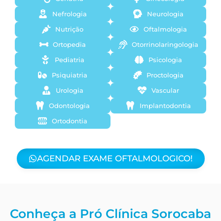
Nefrologia
Neurologia
Nutrição
Oftalmologia
Ortopedia
Otorrinolaringologia
Pediatria
Psicologia
Psiquiatria
Proctologia
Urologia
Vascular
Odontologia
Implantodontia
Ortodontia
AGENDAR EXAME OFTALMOLOGICO!
Conheça a Pró Clínica Sorocaba