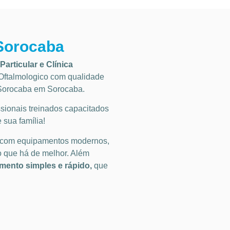
 Sorocaba
Particular
e Clínica
ftalmologico
com qualidade
 Sorocaba em Sorocaba
.
ionais treinados capacitados
 sua família!
 com equipamentos modernos,
o que há de melhor. Além
ento simples e rápido,
que