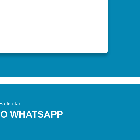
articular!
LO WHATSAPP