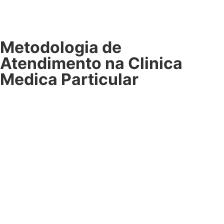
Metodologia de
Atendimento na Clinica
Medica Particular