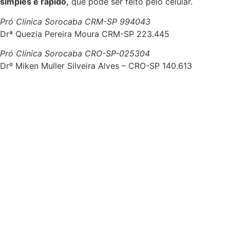
simples e rápido,
que pode ser feito pelo celular.
Pró Clínica Sorocaba CRM-SP 994043
Drª Quezia Pereira Moura CRM-SP 223.445
Pró Clínica Sorocaba CRO-SP-025304
Drº Miken Muller Silveira Alves – CRO-SP 140.613