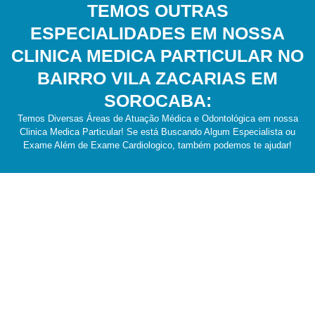
TEMOS OUTRAS
ESPECIALIDADES EM NOSSA
CLINICA MEDICA PARTICULAR NO
BAIRRO VILA ZACARIAS EM
SOROCABA:
Temos Diversas Áreas de Atuação Médica e Odontológica em nossa
Clinica Medica Particular! Se está Buscando Algum Especialista ou
Exame Além de Exame Cardiologico, também podemos te ajudar!