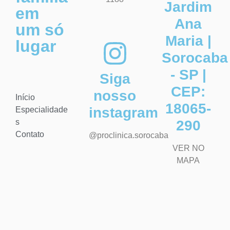
Jardim
em
Ana
um só
Maria |
lugar
Sorocaba
- SP |
Siga
CEP:
nosso
Início
18065-
instagram
Especialidade
s
290
Contato
@proclinica.sorocaba
VER NO
MAPA