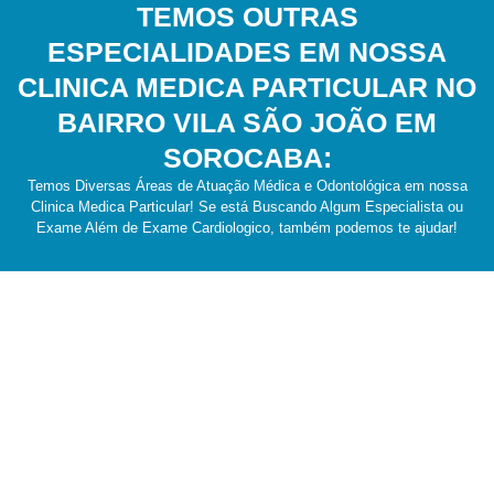
TEMOS OUTRAS
ESPECIALIDADES EM NOSSA
CLINICA MEDICA PARTICULAR NO
BAIRRO VILA SÃO JOÃO EM
SOROCABA:
Temos Diversas Áreas de Atuação Médica e Odontológica em nossa
Clinica Medica Particular! Se está Buscando Algum Especialista ou
Exame Além de Exame Cardiologico, também podemos te ajudar!