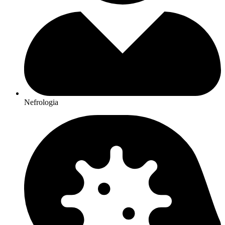
Nefrologia