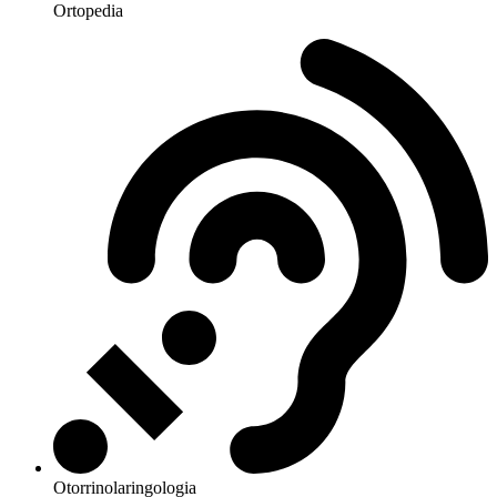
Ortopedia
Otorrinolaringologia