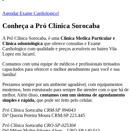
Agendar Exame Cardiologico!
Conheça a Pró Clínica Sorocaba
A Pró Clínica Sorocaba, é uma
Clinica Medica Particular
e
Clínica odontológica
que
oferece consultas e
Exame
Cardiologico
com qualidade e preços acessíveis
no bairro Vila
Lopez em Jacareí
.
Contamos com uma equipe de médicos e profissionais treinados
capacitados para oferecer o melhor atendimento para você e sua
família!
Prezamos sempre por um ambiente agradável, com equipamentos
modernos, bem estruturado para sempre lhe atender com o que há de
melhor. Além disso,
contamos com um sistema de agendamento
simples e rápido,
que pode ser feito pelo celular.
Pró Clínica Sorocaba CRM-SP 994043
Drª Quezia Pereira Moura CRM-SP 223.445
Pró Clínica Sorocaba CRO-SP-025304
Drº Miken Muller Silveira Alves – CRO-SP 140.613