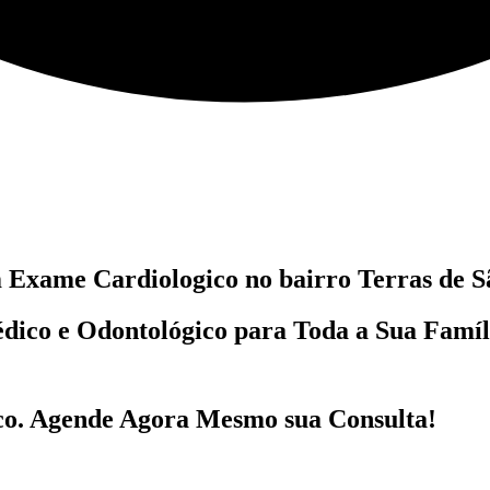
m
Exame Cardiologico no bairro
Terras de S
dico e Odontológico
para Toda a Sua Famí
co
. Agende Agora Mesmo sua Consulta!