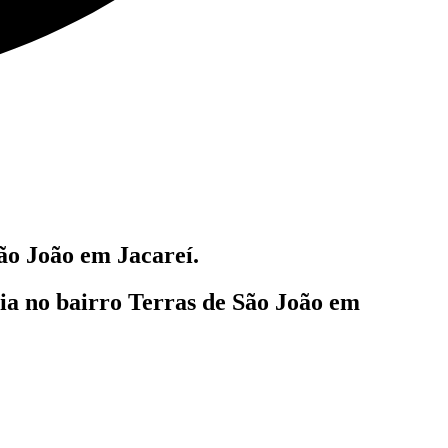
ão João em Jacareí.
lia
no bairro Terras de São João em