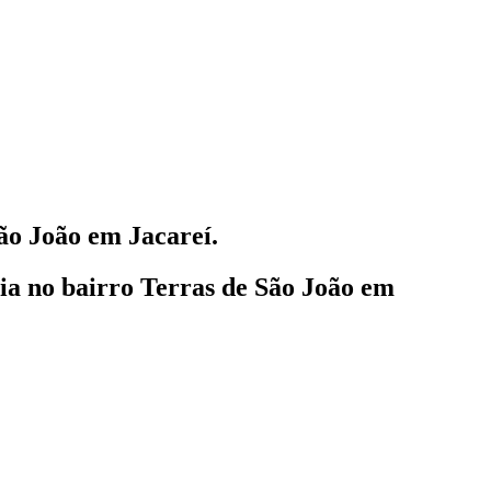
ão João em Jacareí.
lia
no bairro Terras de São João em