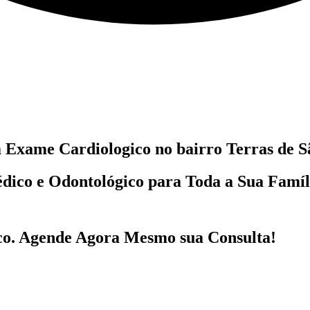
m
Exame Cardiologico no bairro
Terras de S
dico e Odontológico
para Toda a Sua Famí
co
. Agende Agora Mesmo sua Consulta!