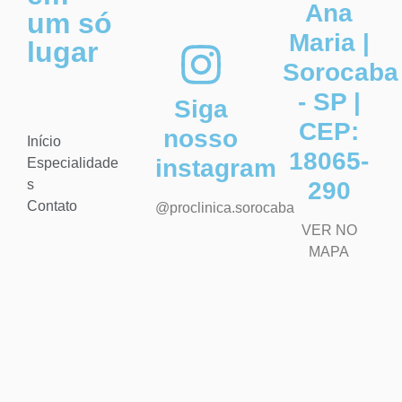
Ana
um só
Maria |
lugar
Sorocaba
- SP |
Siga
CEP:
nosso
Início
18065-
instagram
Especialidade
s
290
Contato
@proclinica.sorocaba
VER NO
MAPA