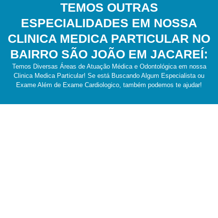
TEMOS OUTRAS
ESPECIALIDADES EM NOSSA
CLINICA MEDICA PARTICULAR NO
BAIRRO SÃO JOÃO EM JACAREÍ:
Temos Diversas Áreas de Atuação Médica e Odontológica em nossa
Clinica Medica Particular! Se está Buscando Algum Especialista ou
Exame Além de Exame Cardiologico, também podemos te ajudar!