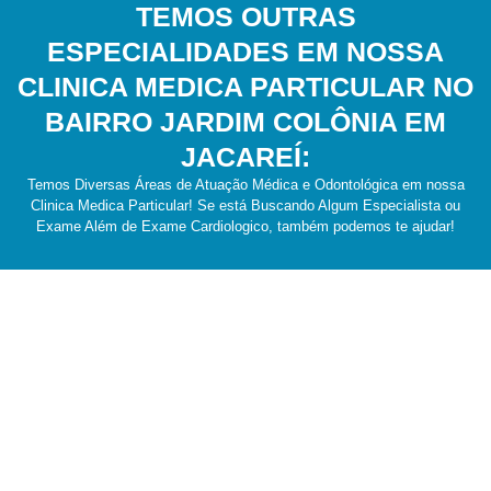
TEMOS OUTRAS
ESPECIALIDADES EM NOSSA
CLINICA MEDICA PARTICULAR NO
BAIRRO JARDIM COLÔNIA EM
JACAREÍ:
Temos Diversas Áreas de Atuação Médica e Odontológica em nossa
Clinica Medica Particular! Se está Buscando Algum Especialista ou
Exame Além de Exame Cardiologico, também podemos te ajudar!