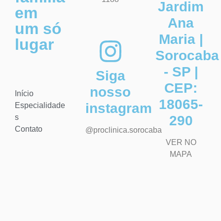
Jardim
em
Ana
um só
Maria |
lugar
Sorocaba
- SP |
Siga
CEP:
nosso
Início
18065-
instagram
Especialidade
s
290
Contato
@proclinica.sorocaba
VER NO
MAPA