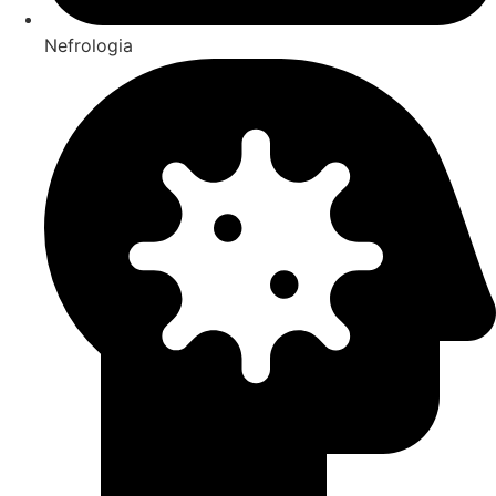
Nefrologia