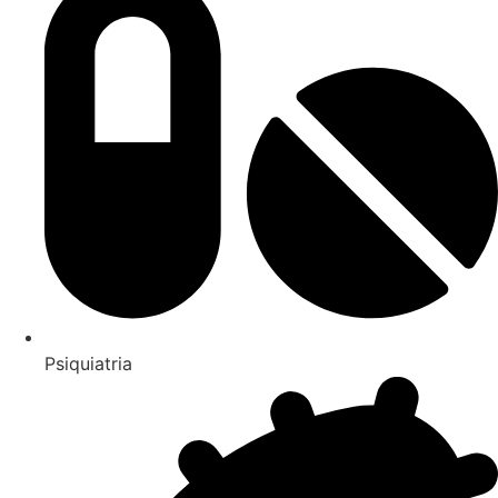
Psiquiatria