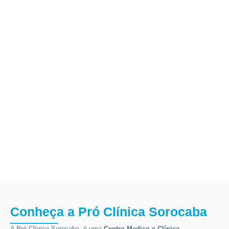
Conheça a Pró Clínica Sorocaba
A Pró Clínica Sorocaba, é uma
Centro Medico
e Clínica