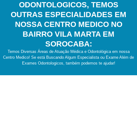
ODONTOLOGICOS, TEMOS
OUTRAS ESPECIALIDADES EM
NOSSA CENTRO MEDICO NO
BAIRRO VILA MARTA EM
SOROCABA:
Temos Diversas Áreas de Atuação Médica e Odontológica em nossa
Centro Medico! Se está Buscando Algum Especialista ou Exame Além de
Exames Odontologicos, também podemos te ajudar!