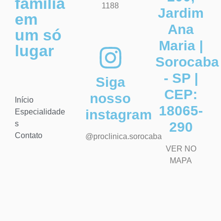
família
1188
Jardim
em
Ana
um só
Maria |
lugar
Sorocaba
- SP |
Siga
CEP:
nosso
Início
18065-
instagram
Especialidade
s
290
Contato
@proclinica.sorocaba
VER NO
MAPA