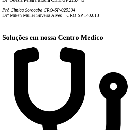
Drª Quezia Pereira Moura CRM-SP 223.445
Pró Clínica Sorocaba CRO-SP-025304
Drº Miken Muller Silveira Alves – CRO-SP 140.613
Soluções em nossa Centro Medico